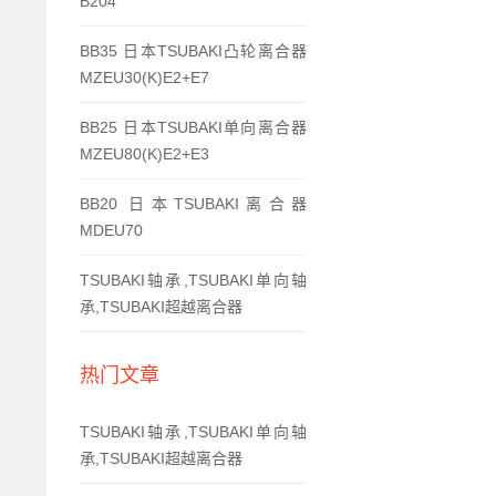
B204
BB35 日本TSUBAKI凸轮离合器
MZEU30(K)E2+E7
BB25 日本TSUBAKI单向离合器
MZEU80(K)E2+E3
BB20 日本TSUBAKI离合器
MDEU70
TSUBAKI轴承,TSUBAKI单向轴
承,TSUBAKI超越离合器
热门文章
TSUBAKI轴承,TSUBAKI单向轴
承,TSUBAKI超越离合器