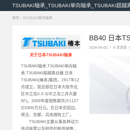
TSUBAKI轴承_TSUBAKI单向轴承_TSUBAKI超
首页
>
TSUBAKI单向轴承
BB40 日本T
2026-04-02
/
8 次浏览
/
关于日本TSUBAKI轴承
TSUBAKI轴承,TSUBAKI单向轴
承,TSUBAKI超越离合器 日本
TSUBAKI(椿本)集团，1917年12
月成立，现总部在日本大阪市北
区中之岛3-3-3(中之岛三井大厦
6F)。2009年度销售额共计1127
亿5900万日元。在日本京田边、
埼玉、京都、兵库拥有工厂。
TSUBAKI主要从事各种动力
传动装置以及附件的制造销售，