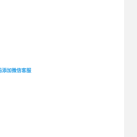
码添加微信客服